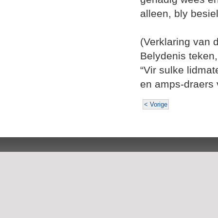
alleen, bly besiel
(Verklaring van 
Belydenis teken,
“Vir sulke lidma
en amps-draers 
< Vorige