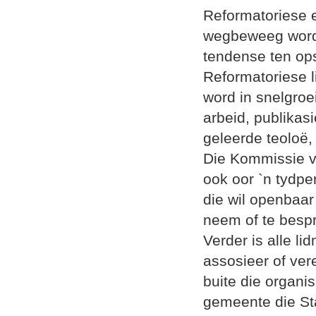
Reformatoriese er
wegbeweeg word 
tendense ten ops
Reformatoriese l
word in snelgro
arbeid, publikas
geleerde teoloë,
Die Kommissie 
ook oor `n tydpe
die wil openbaa
neem of te bespr
Verder is alle l
assosieer of ver
buite die organi
gemeente die St