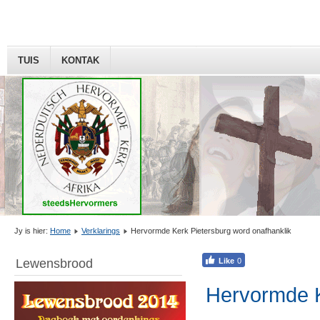
TUIS
KONTAK
Jy is hier:
Home
Verklarings
Hervormde Kerk Pietersburg word onafhanklik
Lewensbrood
Hervormde K